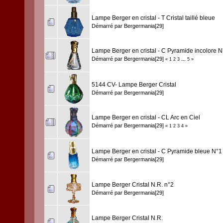
Lampe Berger en cristal - T Cristal taillé bleue
Démarré par
Bergermania[29]
Lampe Berger en cristal - C Pyramide incolore N
Démarré par
Bergermania[29]
«
1
2
3
...
5
»
5144 CV- Lampe Berger Cristal
Démarré par
Bergermania[29]
Lampe Berger en cristal - CL Arc en Ciel
Démarré par
Bergermania[29]
«
1
2
3
4
»
Lampe Berger en cristal - C Pyramide bleue N°1
Démarré par
Bergermania[29]
Lampe Berger Cristal N.R. n°2
Démarré par
Bergermania[29]
Lampe Berger Cristal N.R.