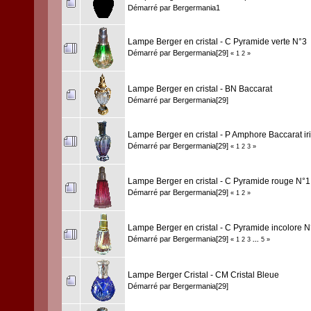
Démarré par
Bergermania1
Lampe Berger en cristal - C Pyramide verte N°3
Démarré par
Bergermania[29]
«
1
2
»
Lampe Berger en cristal - BN Baccarat
Démarré par
Bergermania[29]
Lampe Berger en cristal - P Amphore Baccarat ir
Démarré par
Bergermania[29]
«
1
2
3
»
Lampe Berger en cristal - C Pyramide rouge N°1
Démarré par
Bergermania[29]
«
1
2
»
Lampe Berger en cristal - C Pyramide incolore N
Démarré par
Bergermania[29]
«
1
2
3
...
5
»
Lampe Berger Cristal - CM Cristal Bleue
Démarré par
Bergermania[29]