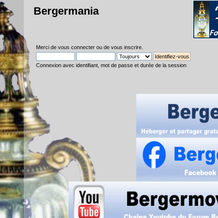
Bergermania
Merci de
vous connecter
ou de
vous inscrire
.
Connexion avec identifiant, mot de passe et durée de la session
Compte tenu du 