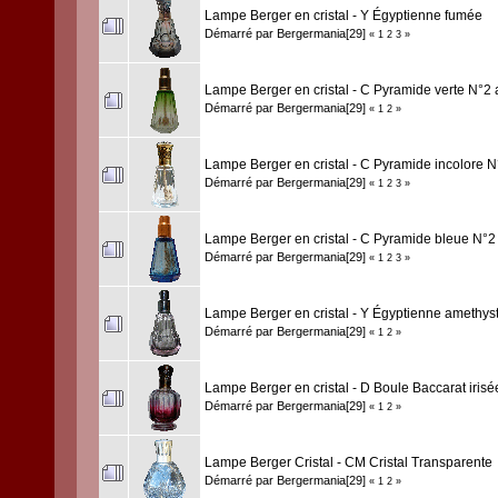
Lampe Berger en cristal - Y Égyptienne fumée
Démarré par
Bergermania[29]
«
1
2
3
»
Lampe Berger en cristal - C Pyramide verte N°2 
Démarré par
Bergermania[29]
«
1
2
»
Lampe Berger en cristal - C Pyramide incolore N
Démarré par
Bergermania[29]
«
1
2
3
»
Lampe Berger en cristal - C Pyramide bleue N°2
Démarré par
Bergermania[29]
«
1
2
3
»
Lampe Berger en cristal - Y Égyptienne amethys
Démarré par
Bergermania[29]
«
1
2
»
Lampe Berger en cristal - D Boule Baccarat irisé
Démarré par
Bergermania[29]
«
1
2
»
Lampe Berger Cristal - CM Cristal Transparente
Démarré par
Bergermania[29]
«
1
2
»