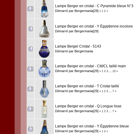
Lampe Berger en cristal - C Pyramide bleue N°3
Démarré par
Bergermania[29]
«
1
2
»
Lampe Berger en cristal - Y Égyptienne incolore
Démarré par
Bergermania[29]
Lampe Berger Cristal - 5143
Démarré par
Bergermania
Lampe Berger en cristal - CM/CL taillé main
Démarré par
Bergermania[29]
«
1
2
3
...
13
»
Lampe Berger en cristal - T Cristal taillé
Démarré par
Bergermania[29]
«
1
2
3
...
7
»
Lampe Berger en cristal - Q Longue lisse
Démarré par
Bergermania[29]
«
1
2
3
...
7
»
Lampe Berger en cristal - Y Égyptienne bleue
Démarré par
Bergermania[29]
«
1
2
»