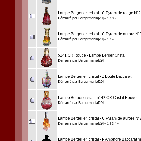
Lampe Berger en cristal - C Pyramide rouge N°2
Démarré par
Bergermania[29]
«
1
2
3
»
Lampe Berger en cristal - C Pyramide aurore N°
Démarré par
Bergermania[29]
«
1
2
»
5141 CR Rouge - Lampe Berger Cristal
Démarré par
Bergermania[29]
Lampe Berger en cristal - Z Boule Baccarat
Démarré par
Bergermania[29]
Lampe Berger cristal - 5142 CR Cristal Rouge
Démarré par
Bergermania[29]
Lampe Berger en cristal - C Pyramide aurore N°
Démarré par
Bergermania[29]
«
1
2
3
4
»
Lampe Berger en cristal - P Amphore Baccarat m