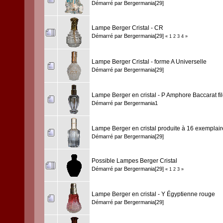
Démarré par
Bergermania[29]
Lampe Berger Cristal - CR
Démarré par
Bergermania[29]
«
1
2
3
4
»
Lampe Berger Cristal - forme A Universelle
Démarré par
Bergermania[29]
Lampe Berger en cristal - P Amphore Baccarat fil
Démarré par
Bergermania1
Lampe Berger en cristal produite à 16 exemplair
Démarré par
Bergermania[29]
Possible Lampes Berger Cristal
Démarré par
Bergermania[29]
«
1
2
3
»
Lampe Berger en cristal - Y Égyptienne rouge
Démarré par
Bergermania[29]