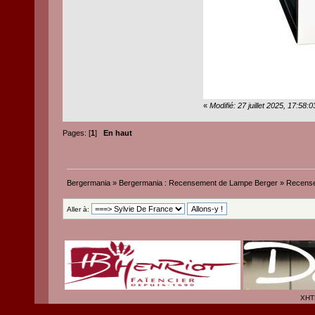
«
Modifié: 27 juillet 2025, 17:58
Pages: [
1
]
En haut
Bergermania
»
Bergermania : Recensement de Lampe Berger
»
Recense
Aller à:
XHT